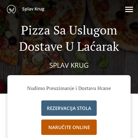
Splav Krug
Pizza Sa Uslugom
Dostave U Laćarak
SPLAV KRUG
Nudimo Preuzimanje i Dostavu Hrane
REZERVACIJA STOLA
NARUČITE ONLINE