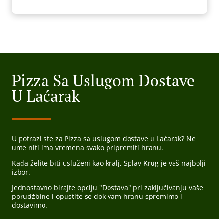
Pizza Sa Uslugom Dostave
U Laćarak
U potrazi ste za Pizza sa uslugom dostave u Laćarak? Ne
ume niti ima vremena svako pripremiti hranu.
Kada želite biti usluženi kao kralj, Splav Krug je vaš najbolji
izbor.
Jednostavno birajte opciju "Dostava" pri zaključivanju vaše
porudžbine i opustite se dok vam hranu spremimo i
dostavimo.