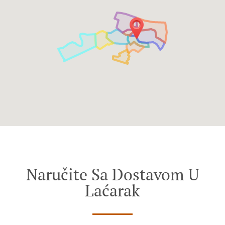
Naručite Sa Dostavom U
Laćarak