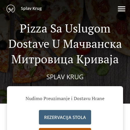
Splav Krug
Pizza Sa Uslugom
Dostave U Мачванска
Митровица Криваја
SPLAV KRUG
Nudimo Preuzimanje i Dostavu Hrane
REZERVACIJA STOLA