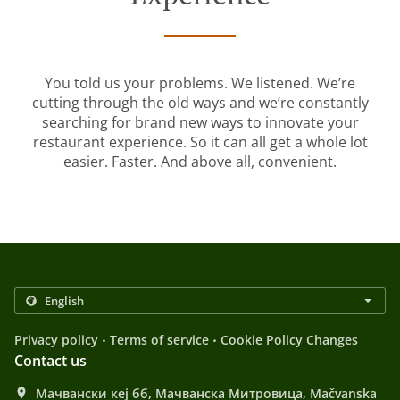
You told us your problems. We listened. We’re
cutting through the old ways and we’re constantly
searching for brand new ways to innovate your
restaurant experience. So it can all get a whole lot
easier. Faster. And above all, convenient.
.
.
Privacy policy
Terms of service
Cookie Policy Changes
Contact us
Мачвански кеј бб, Мачванска Митровица, Mačvanska