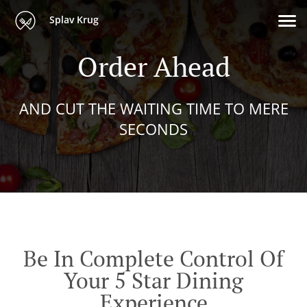
Splav Krug
Order Ahead
AND CUT THE WAITING TIME TO MERE
SECONDS
Be In Complete Control Of
Your 5 Star Dining
Experience